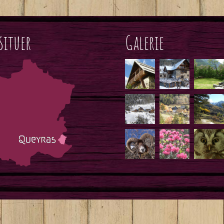
situer
Galerie