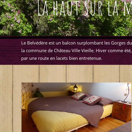
La haut sur la 
Le Belvédère est un balcon surplombant les Gorges du Gu
la commune de Château Ville Vieille. Hiver comme été, n
par une route en lacets bien entretenue.