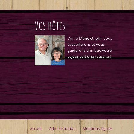
Vos hôtes
Anne-Marie et John vous
accueillerons et vous
guiderons afin que votre
séjour soit une réussite !
Accueil
Administration
Mentions légales