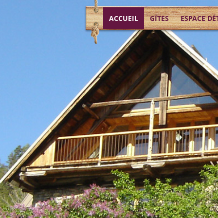
ACCUEIL
GÎTES
ESPACE DÉ