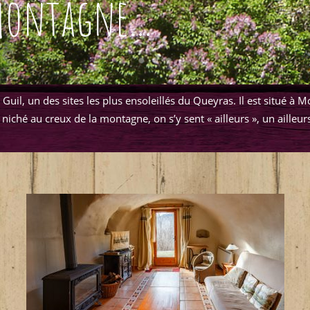
montagne...
il, un des sites les plus ensoleillés du Queyras. Il
est situé à 
iché au creux de la montagne, on s’y sent « ailleurs », un ailleur