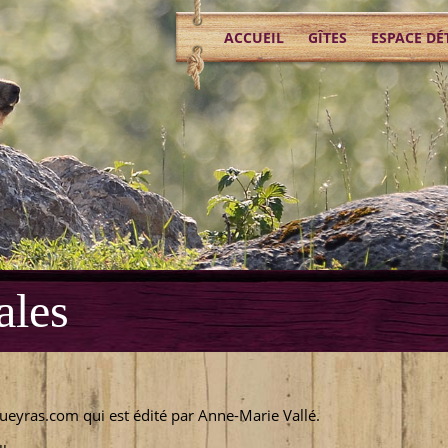
ACCUEIL
GÎTES
ESPACE DÉ
ales
ueyras.com qui est édité par Anne-Marie Vallé.