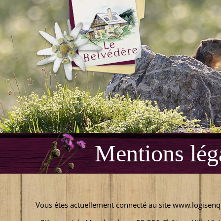
Mentions lég
Vous êtes actuellement connecté au site www.logisenq