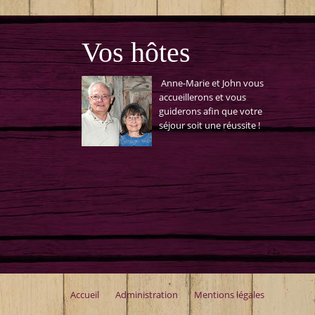
Vos hôtes
Anne-Marie et John vous
accueillerons et vous
guiderons afin que votre
séjour soit une réussite !
Accueil
Administration
Mentions légales