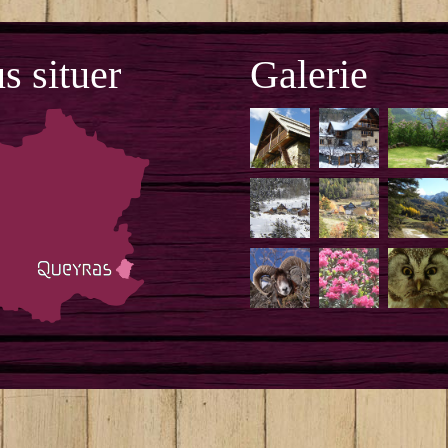
s situer
Galerie