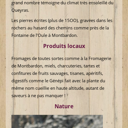
grand nombre témoigne du climat très ensoleillé du
Queyras.
Les pierres écrites (plus de 15OO), gravées dans les
rochers au hasard des chemins comme près de la
Fontaine de l’Oule à Montbardon.
Produits locaux
Fromages de toutes sortes comme à la Fromagerie
de Montbardon, miels, charcuteries, tartes et
confitures de fruits sauvages, tisanes, apéritifs,
digestifs comme le Génépi fait avec la plante du
même nom cueillie en haute altitude, autant de
saveurs à ne pas manquer !
Nature