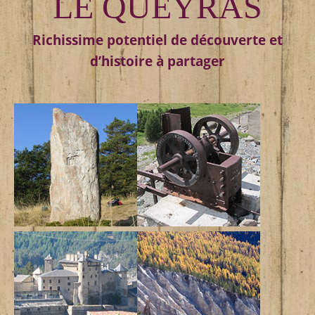
LE QUEYRAS
Richissime potentiel de découverte et
d’histoire à partager