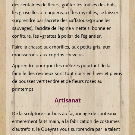
des centaines de fleurs, goûter les fraises des bois,
les groseilles à maquereaux, les myrtilles, se laisser
surprendre par l’âcreté des «affatous»(prunelles
sauvages), l’acidité de l’épine vinette si bonne en
confiture, les «grattes à poils» de l’églantier.
Faire la chasse aux morilles, aux petits gris, aux
mousserons, aux coprins chevelus.
Apprendre pourquoi les mélèzes pourtant de la
famille des résineux sont tout noirs en hiver et pleins
de pousses vert tendre et de fleurs roses au
printemps.
Artisanat
De la sculpture sur bois au façonnage de couteaux
entièrement faits main, à la fabrication de costumes
d’autrefois, le Queyras vous surprendra par le talent