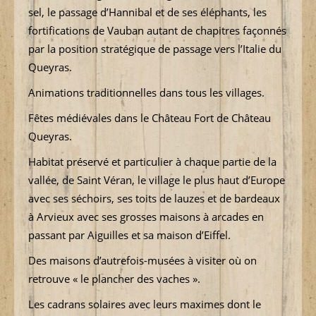
sel, le passage d’Hannibal et de ses éléphants, les
fortifications de Vauban autant de chapitres façonnés
par la position stratégique de passage vers l’Italie du
Queyras.
Animations traditionnelles dans tous les villages.
Fêtes médiévales dans le Château Fort de Château
Queyras.
Habitat préservé et particulier à chaque partie de la
vallée, de Saint Véran, le village le plus haut d’Europe
avec ses séchoirs, ses toits de lauzes et de bardeaux
à Arvieux avec ses grosses maisons à arcades en
passant par Aiguilles et sa maison d’Eiffel.
Des maisons d’autrefois-musées à visiter où on
retrouve « le plancher des vaches ».
Les cadrans solaires avec leurs maximes dont le